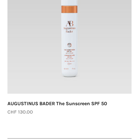
AUGUSTINUS BADER The Sunscreen SPF 50
Angebot
CHF 130.00