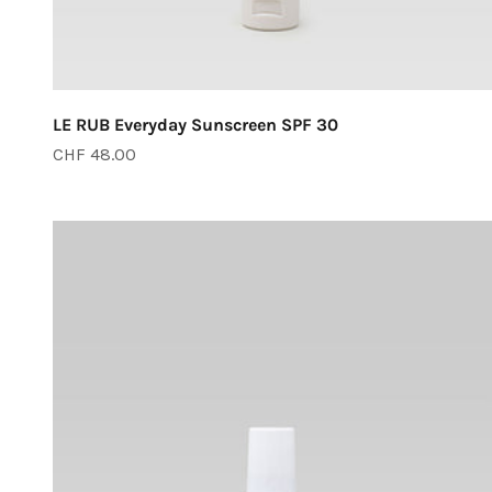
LE RUB Everyday Sunscreen SPF 30
Angebot
CHF 48.00