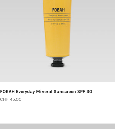
FORAH Everyday Mineral Sunscreen SPF 30
Angebot
CHF 45.00