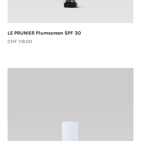
LE PRUNIER Plumscreen SPF 30
Angebot
CHF 119.00