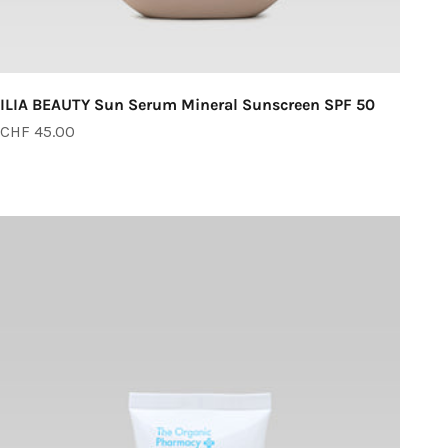
ILIA BEAUTY Sun Serum Mineral Sunscreen SPF 50
Angebot
CHF 45.00