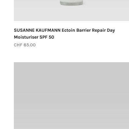
SUSANNE KAUFMANN Ectoin Barrier Repair Day
Moisturiser SPF 50
Angebot
CHF 85.00