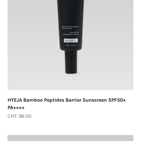
HYEJA Bamboo Peptides Barrier Sunscreen SPF50+
PA++++
Angebot
CHF 38.00