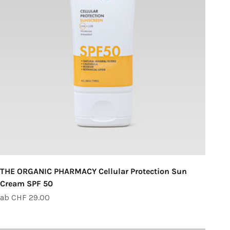
THE ORGANIC PHARMACY Cellular Protection Sun
Cream SPF 50
Angebot
ab CHF 29.00