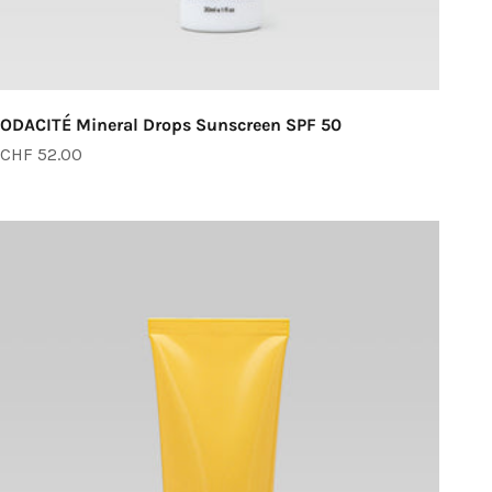
ODACITÉ Mineral Drops Sunscreen SPF 50
Angebot
CHF 52.00