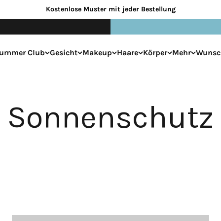
Kostenlose Muster mit jeder Bestellung
ummer Club
Gesicht
Makeup
Haare
Körper
Mehr
Wunsch